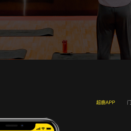
超鹿APP