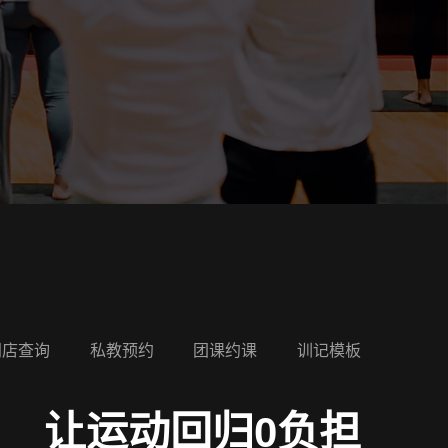
门店查询
私教预约
团课约课
训记模板
让运动回归0负担